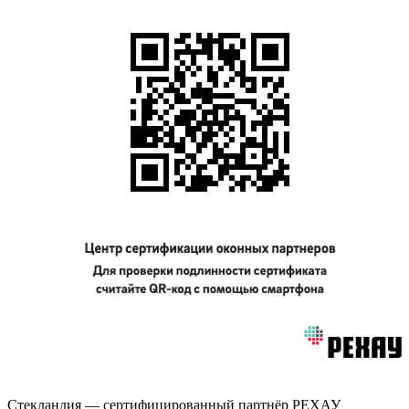
Стекландия — сертифицированный партнёр РЕХАУ