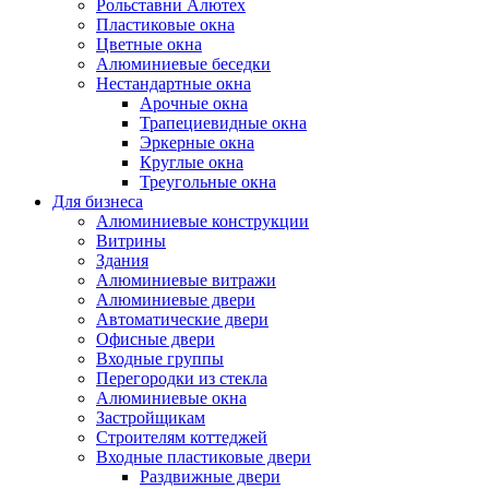
Рольставни Алютех
Пластиковые окна
Цветные окна
Алюминиевые беседки
Нестандартные окна
Арочные окна
Трапециевидные окна
Эркерные окна
Круглые окна
Треугольные окна
Для бизнеса
Алюминиевые конструкции
Витрины
Здания
Алюминиевые витражи
Алюминиевые двери
Автоматические двери
Офисные двери
Входные группы
Перегородки из стекла
Алюминиевые окна
Застройщикам
Строителям коттеджей
Входные пластиковые двери
Раздвижные двери