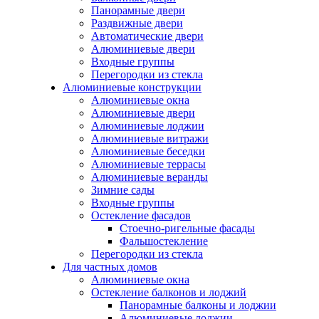
Панорамные двери
Раздвижные двери
Автоматические двери
Алюминиевые двери
Входные группы
Перегородки из стекла
Алюминиевые конструкции
Алюминиевые окна
Алюминиевые двери
Алюминиевые лоджии
Алюминиевые витражи
Алюминиевые беседки
Алюминиевые террасы
Алюминиевые веранды
Зимние сады
Входные группы
Остекление фасадов
Стоечно-ригельные фасады
Фальшостекление
Перегородки из стекла
Для частных домов
Алюминиевые окна
Остекление балконов и лоджий
Панорамные балконы и лоджии
Алюминиевые лоджии