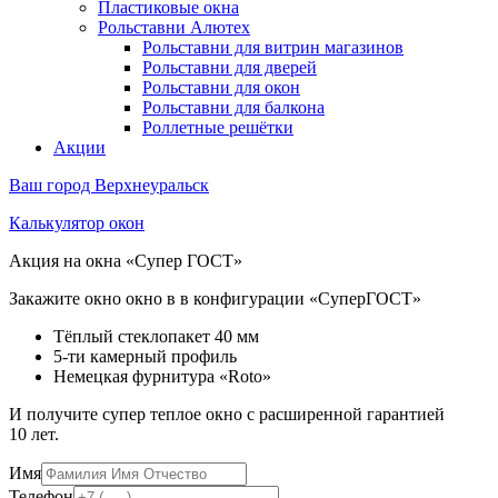
Пластиковые окна
Рольставни Алютех
Рольставни для витрин магазинов
Рольставни для дверей
Рольставни для окон
Рольставни для балкона
Роллетные решётки
Акции
Ваш город
Верхнеуральск
Калькулятор окон
Акция на окна «Супер ГОСТ»
Закажите окно окно в в конфигурации «СуперГОСТ»
Тёплый стеклопакет 40 мм
5-ти камерный профиль
Немецкая фурнитура «Roto»
И получите супер теплое окно с расширенной гарантией
10 лет.
Имя
Телефон