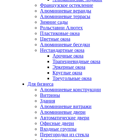
Французское остекление
Алюминиевые веранды
Алюминиевые террасы
Зимние сады
Рольставни Алютех
Пластиковые окна
Цветные окна
Алюминиевые беседки
Нестандартные окна
Арочные окна
Трапециевидные окна
Эркерные окна
Круглые окна
Треугольные окна
Для бизнеса
Алюминиевые конструкции
Витрины
Здания
Алюминиевые витражи
Алюминиевые двери
Автоматические двери
Офисные двери
Входные группы
Перегородки из стекла