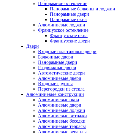
Панорамное остекление
Панорамные балконы и лоджии
Панорамные двери
Панорамные окна
Алюминиевые лоджии
Французское остекление
Французские окна
Французские двери
Двери
Входные пластиковые двери
Балконные двери
Панорамные двери
Раздвижные двери
Автоматические двери
Алюминиевые двери
Входные группы
Перегородки из стекла
Алюминиевые конструкции
Алюминиевые окна
Алюминиевые двери
Алюминиевые лоджии
Алюминиевые витражи
Алюминиевые беседки
Алюминиевые террасы
Алюминиевые веранды