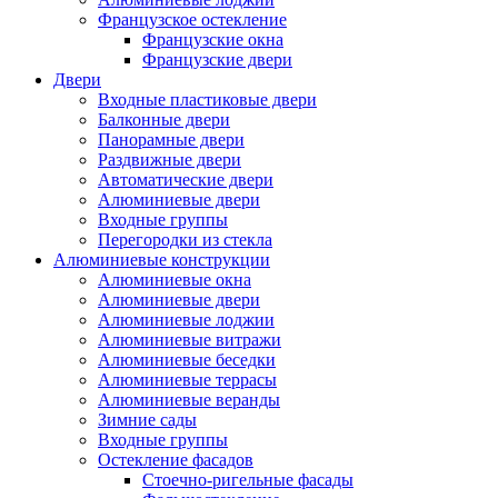
Французское остекление
Французские окна
Французские двери
Двери
Входные пластиковые двери
Балконные двери
Панорамные двери
Раздвижные двери
Автоматические двери
Алюминиевые двери
Входные группы
Перегородки из стекла
Алюминиевые конструкции
Алюминиевые окна
Алюминиевые двери
Алюминиевые лоджии
Алюминиевые витражи
Алюминиевые беседки
Алюминиевые террасы
Алюминиевые веранды
Зимние сады
Входные группы
Остекление фасадов
Стоечно-ригельные фасады