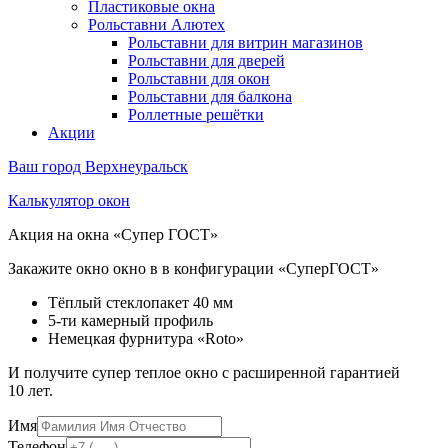
Пластиковые окна
Рольставни Алютех
Рольставни для витрин магазинов
Рольставни для дверей
Рольставни для окон
Рольставни для балкона
Роллетные решётки
Акции
Ваш город
Верхнеуральск
Калькулятор окон
Акция на окна «Супер ГОСТ»
Закажите окно окно в в конфигурации «СуперГОСТ»
Тёплый стеклопакет 40 мм
5-ти камерный профиль
Немецкая фурнитура «Roto»
И получите супер теплое окно с расширенной гарантией
10 лет.
Имя
Телефон