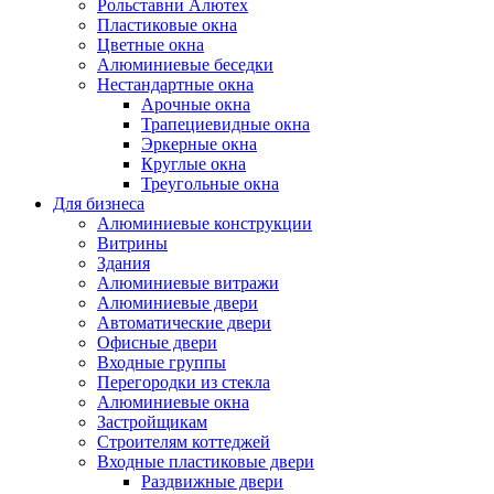
Рольставни Алютех
Пластиковые окна
Цветные окна
Алюминиевые беседки
Нестандартные окна
Арочные окна
Трапециевидные окна
Эркерные окна
Круглые окна
Треугольные окна
Для бизнеса
Алюминиевые конструкции
Витрины
Здания
Алюминиевые витражи
Алюминиевые двери
Автоматические двери
Офисные двери
Входные группы
Перегородки из стекла
Алюминиевые окна
Застройщикам
Строителям коттеджей
Входные пластиковые двери
Раздвижные двери