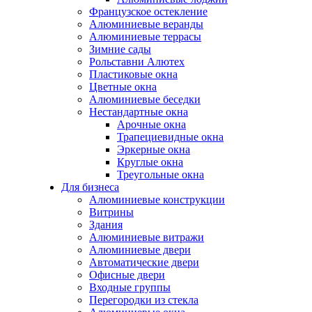
Французское остекление
Алюминиевые веранды
Алюминиевые террасы
Зимние сады
Рольставни Алютех
Пластиковые окна
Цветные окна
Алюминиевые беседки
Нестандартные окна
Арочные окна
Трапециевидные окна
Эркерные окна
Круглые окна
Треугольные окна
Для бизнеса
Алюминиевые конструкции
Витрины
Здания
Алюминиевые витражи
Алюминиевые двери
Автоматические двери
Офисные двери
Входные группы
Перегородки из стекла