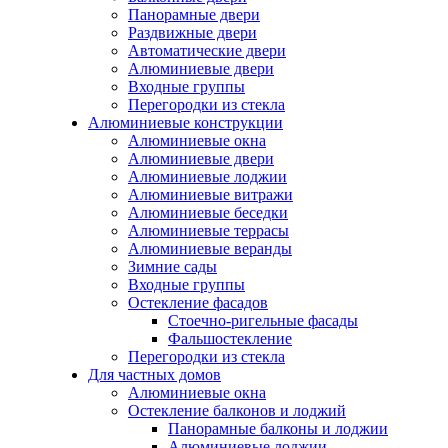
Панорамные двери
Раздвижные двери
Автоматические двери
Алюминиевые двери
Входные группы
Перегородки из стекла
Алюминиевые конструкции
Алюминиевые окна
Алюминиевые двери
Алюминиевые лоджии
Алюминиевые витражи
Алюминиевые беседки
Алюминиевые террасы
Алюминиевые веранды
Зимние сады
Входные группы
Остекление фасадов
Стоечно-ригельные фасады
Фальшостекление
Перегородки из стекла
Для частных домов
Алюминиевые окна
Остекление балконов и лоджий
Панорамные балконы и лоджии
Алюминиевые лоджии