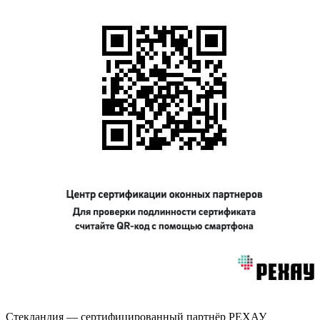
Стекландия — сертифицированный партнёр РЕХАУ