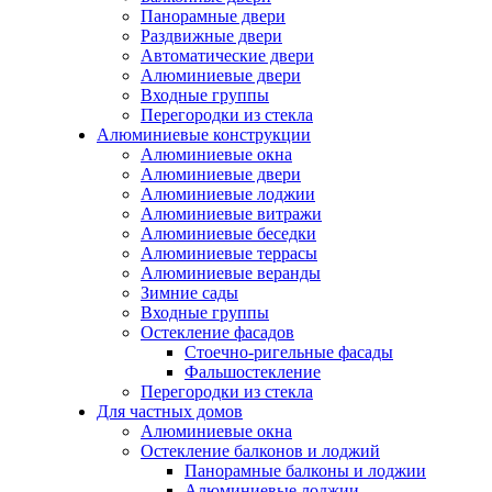
Панорамные двери
Раздвижные двери
Автоматические двери
Алюминиевые двери
Входные группы
Перегородки из стекла
Алюминиевые конструкции
Алюминиевые окна
Алюминиевые двери
Алюминиевые лоджии
Алюминиевые витражи
Алюминиевые беседки
Алюминиевые террасы
Алюминиевые веранды
Зимние сады
Входные группы
Остекление фасадов
Стоечно-ригельные фасады
Фальшостекление
Перегородки из стекла
Для частных домов
Алюминиевые окна
Остекление балконов и лоджий
Панорамные балконы и лоджии
Алюминиевые лоджии