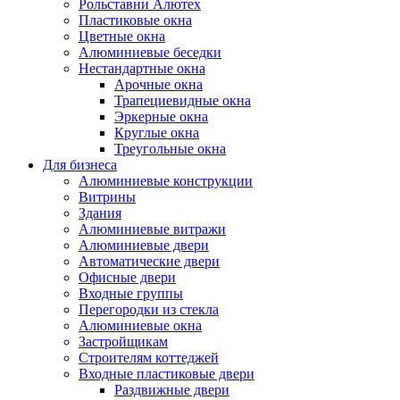
Рольставни Алютех
Пластиковые окна
Цветные окна
Алюминиевые беседки
Нестандартные окна
Арочные окна
Трапециевидные окна
Эркерные окна
Круглые окна
Треугольные окна
Для бизнеса
Алюминиевые конструкции
Витрины
Здания
Алюминиевые витражи
Алюминиевые двери
Автоматические двери
Офисные двери
Входные группы
Перегородки из стекла
Алюминиевые окна
Застройщикам
Строителям коттеджей
Входные пластиковые двери
Раздвижные двери