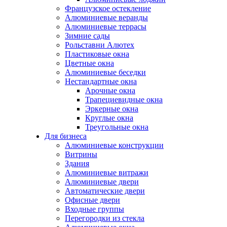
Французское остекление
Алюминиевые веранды
Алюминиевые террасы
Зимние сады
Рольставни Алютех
Пластиковые окна
Цветные окна
Алюминиевые беседки
Нестандартные окна
Арочные окна
Трапециевидные окна
Эркерные окна
Круглые окна
Треугольные окна
Для бизнеса
Алюминиевые конструкции
Витрины
Здания
Алюминиевые витражи
Алюминиевые двери
Автоматические двери
Офисные двери
Входные группы
Перегородки из стекла