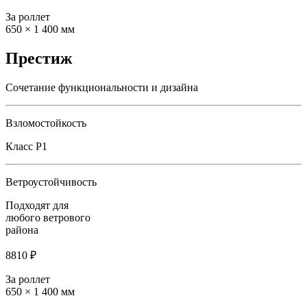
За роллет
650 × 1 400 мм
Престиж
Сочетание функциональности и дизайна
Взломостойкость
Класс Р1
Ветроустойчивость
Подходят для
любого ветрового
района
8810 ₽
За роллет
650 × 1 400 мм