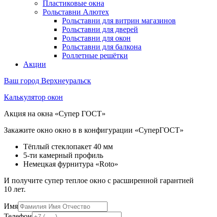
Пластиковые окна
Рольставни Алютех
Рольставни для витрин магазинов
Рольставни для дверей
Рольставни для окон
Рольставни для балкона
Роллетные решётки
Акции
Ваш город
Верхнеуральск
Калькулятор окон
Акция на окна «Супер ГОСТ»
Закажите окно окно в в конфигурации «СуперГОСТ»
Тёплый стеклопакет 40 мм
5-ти камерный профиль
Немецкая фурнитура «Roto»
И получите супер теплое окно с расширенной гарантией
10 лет.
Имя
Телефон