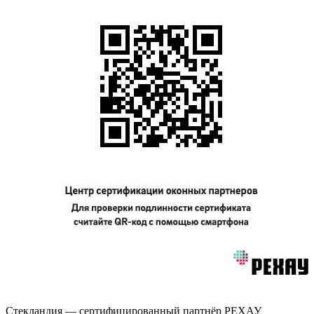
Стекландия — сертифицированный партнёр РЕХАУ