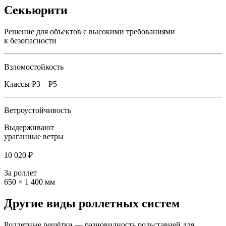
Секьюрити
Решение для объектов с высокими требованиями
к безопасности
Взломостойкость
Классы P3—P5
Ветроустойчивость
Выдерживают
ураганные ветры
10 020 ₽
За роллет
650 × 1 400 мм
Другие виды роллетных систем
Роллетные решётки — разновидность рольставней для